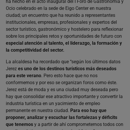
ha hecho en el acto inaugural del I Foro de Gastronomía y
Ocio celebrado en la sede de Eigo Center en nuestra
ciudad; un encuentro que ha reunido a representantes
institucionales, empresas, profesionales y expertos del
sector turístico, gastronómico y hostelero para reflexionar
sobre los principales retos y oportunidades de futuro con
especial atención al talento, el liderazgo, la formación y
la competitividad del sector.
La alcaldesa ha recordado que “según los últimos datos
Jerez
es uno de los destinos turísticos más deseados
para este verano
. Pero esto hace que no nos
conformemos y por eso se organizan foros como éste.
Jerez está de moda y es una ciudad muy deseada pero
hay que consolidar ese atractivo importante y convertir la
industria turística en un yacimiento de empleo
permanente en nuestra ciudad.
Para eso hay que
proponer, analizar y escuchar las fortalezas y déficits
que tenemos
y a partir de ahí comprometernos todos con