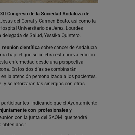
 XII Congreso de la Sociedad Andaluza de
 Jesús del Corral y Carmen Beato, así como la
 Hospital Universitario de Jerez, Lourdes
la delegada de Salud, Yessika Quintero.
 reunión científica
sobre cáncer de Andalucía
ema bajo el que se celebra esta nueva edición
esta enfermedad desde una perspectiva
rsona. En los dos días se combinarán
en la atención personalizada a los pacientes.
e
y se reforzarán las sinergias con otras
os participantes indicando que el Ayuntamiento
onjuntamente con profesionales y
reunión con la junta del SAOM que tendrá
 obtenidas ”.