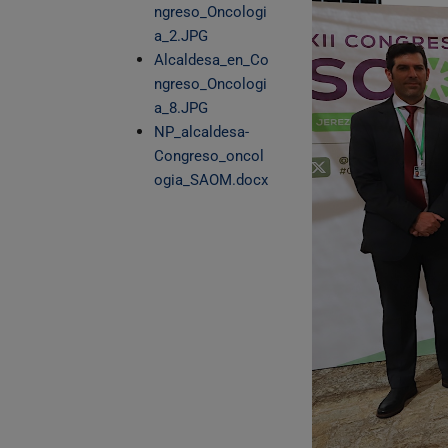
ngreso_Oncologi
a_2.JPG
Alcaldesa_en_Co
ngreso_Oncologi
a_8.JPG
NP_alcaldesa-
Congreso_oncol
ogia_SAOM.docx