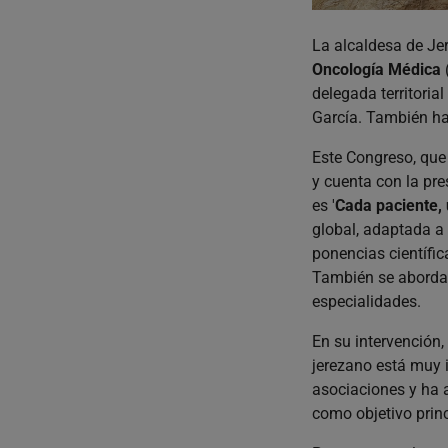
La alcaldesa de Jer
Oncología Médica
delegada territoria
García. También han
Este Congreso, que
y cuenta con la pr
es '
Cada paciente, 
global, adaptada a 
ponencias científi
También se abord
especialidades.
En su intervención,
jerezano está muy
asociaciones y ha 
como objetivo princ