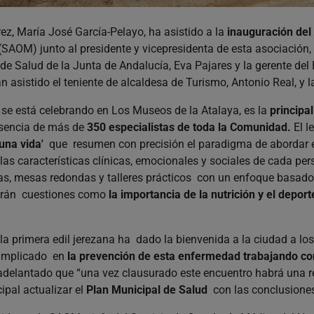
ez, María José García-Pelayo, ha asistido a la
inauguración del
(SAOM) junto al presidente y vicepresidenta de esta asociación,
l de Salud de la Junta de Andalucía, Eva Pajares y la gerente del
 asistido el teniente de alcaldesa de Turismo, Antonio Real, y 
 se está celebrando en Los Museos de la Atalaya, es la
principal
esencia de más de
350 especialistas de toda la Comunidad.
El l
una vida'
que resumen con precisión el paradigma de abordar 
las características clínicas, emocionales y sociales de cada pe
cas, mesas redondas y talleres prácticos con un enfoque basado 
arán cuestiones como
la importancia de la nutrición y el deport
 la primera edil jerezana ha dado la bienvenida a la ciudad a l
 implicado en
la prevención de esta enfermedad trabajando c
adelantado que “una vez clausurado este encuentro habrá una 
ipal actualizar el
Plan Municipal de Salud
con las conclusiones