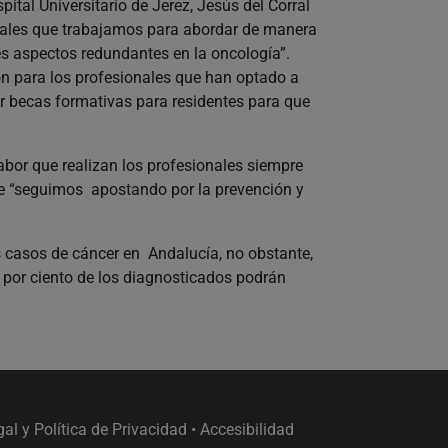
ital Universitario de Jerez, Jesús del Corral
nales que trabajamos para abordar de manera
es aspectos redundantes en la oncología”.
n para los profesionales que han optado a
r becas formativas para residentes para que
labor que realizan los profesionales siempre
e “seguimos apostando por la prevención y
casos de cáncer en Andalucía, no obstante,
0 por ciento de los diagnosticados podrán
gal y Política de Privacidad
•
Accesibilidad