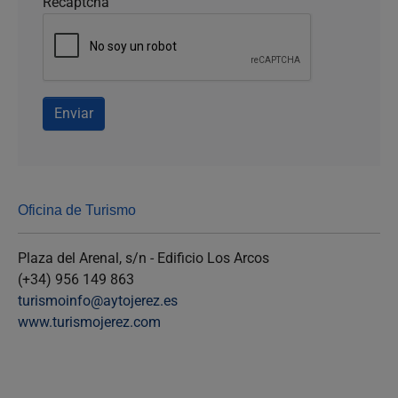
Recaptcha
Enviar
Oficina de Turismo
Plaza del Arenal, s/n - Edificio Los Arcos
(+34) 956 149 863
turismoinfo@aytojerez.es
www.turismojerez.com