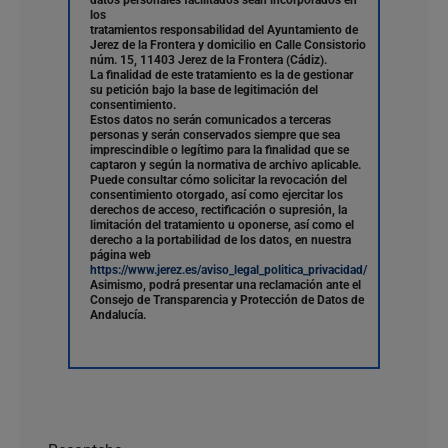
datos personales facilitados sean incorporados en
los
tratamientos responsabilidad del Ayuntamiento de
Jerez de la Frontera y domicilio en Calle Consistorio
núm. 15, 11403 Jerez de la Frontera (Cádiz).
La finalidad de este tratamiento es la de gestionar
su petición bajo la base de legitimación del
consentimiento.
Estos datos no serán comunicados a terceras
personas y serán conservados siempre que sea
imprescindible o legítimo para la finalidad que se
captaron y según la normativa de archivo aplicable.
Puede consultar cómo solicitar la revocación del
consentimiento otorgado, así como ejercitar los
derechos de acceso, rectificación o supresión, la
limitación del tratamiento u oponerse, así como el
derecho a la portabilidad de los datos, en nuestra
página web
https://www.jerez.es/aviso_legal_politica_privacidad/
Asimismo, podrá presentar una reclamación ante el
Consejo de Transparencia y Protección de Datos de
Andalucía.