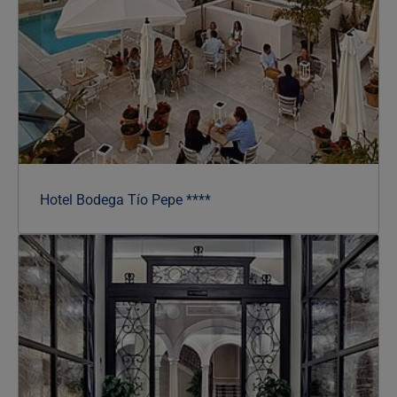
Hotel Bodega Tío Pepe ****