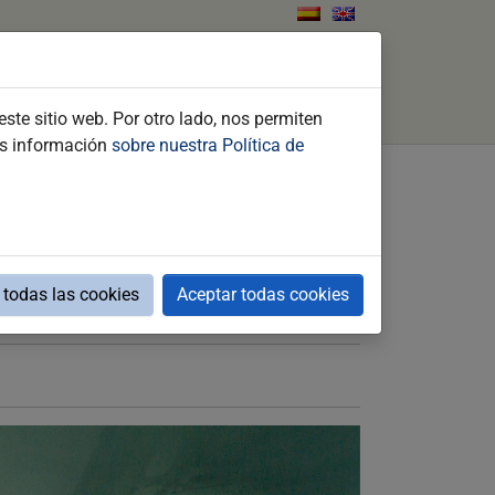
ents
What to do
Contact
Search
ste sitio web. Por otro lado, nos permiten
ás información
sobre nuestra Política de
todas las cookies
Aceptar todas cookies