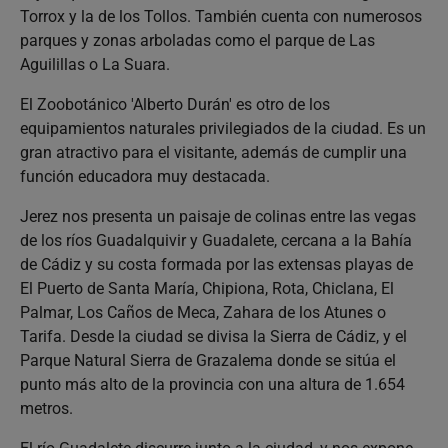
Torrox y la de los Tollos. También cuenta con numerosos
parques y zonas arboladas como el parque de Las
Aguilillas o La Suara.
El Zoobotánico 'Alberto Durán' es otro de los
equipamientos naturales privilegiados de la ciudad. Es un
gran atractivo para el visitante, además de cumplir una
función educadora muy destacada.
Jerez nos presenta un paisaje de colinas entre las vegas
de los ríos Guadalquivir y Guadalete, cercana a la Bahía
de Cádiz y su costa formada por las extensas playas de
El Puerto de Santa María, Chipiona, Rota, Chiclana, El
Palmar, Los Caños de Meca, Zahara de los Atunes o
Tarifa. Desde la ciudad se divisa la Sierra de Cádiz, y el
Parque Natural Sierra de Grazalema donde se sitúa el
punto más alto de la provincia con una altura de 1.654
metros.