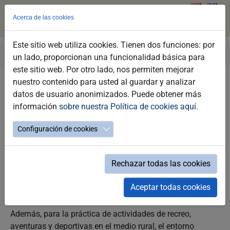
Acerca de las cookies
Este sitio web utiliza cookies. Tienen dos funciones: por
Saltar
Estás
Turismo Jerez
Conoce Jerez
Naturaleza Activo
un lado, proporcionan una funcionalidad básica para
al
aquí:
este sitio web. Por otro lado, nos permiten mejorar
contenido
nuestro contenido para usted al guardar y analizar
principal
Naturaleza y activo
datos de usuario anonimizados. Puede obtener más
información
sobre nuestra Política de cookies aquí
.
Configuración de cookies
La diversidad y extensión del territorio que abarca la
ciudad hacen de Jerez un lugar muy atractivo para los
amantes de la naturaleza y el turismo activo. En todo el
Rechazar todas las cookies
término se pueden encontrar fincas, dehesas, haciendas y
cortijos en los que descubrir y disfrutar de la naturaleza
Aceptar todas cookies
en estado puro.
Además, para la práctica de actividades de recreo,
aventuras y deportivas en el medio rural, el entorno