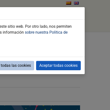
tos
Qué hacer
Contacto
Buscar
ste sitio web. Por otro lado, nos permiten
ás información
sobre nuestra Política de
todas las cookies
Aceptar todas cookies