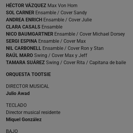
HÉCTOR VÁZQUEZ
Max Von Horn
SOL CARNER
Ensamble / Cover Sandy
ANDREA ENRICH
Ensamble / Cover Julie
CLARA CASALS
Ensamble
NICO BAUMGARTNER
Ensamble / Cover Michael Dorsey
SERGI ESPINA
Ensamble / Cover Max
NIL CARBONELL
Ensamble / Cover Ron y Stan
RAÚL MARO
Swing / Cover Max y Jeff
TAMARA SUÁREZ
Swing / Cover Rita / Capitana de baile
ORQUESTA TOOTSIE
DIRECTOR MUSICAL
Julio Awad
TECLADO
Director musical residente
Miquel González
BAJO