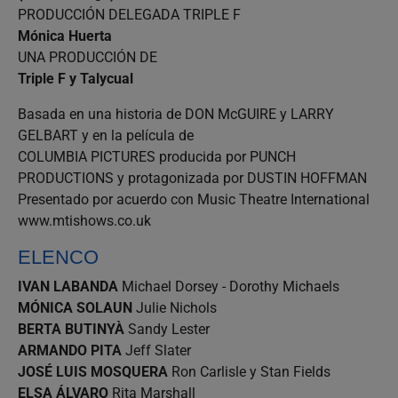
PRODUCCIÓN DELEGADA TRIPLE F
Mónica Huerta
UNA PRODUCCIÓN DE
Triple F y Talycual
Basada en una historia de DON McGUIRE y LARRY
GELBART y en la película de
COLUMBIA PICTURES producida por PUNCH
PRODUCTIONS y protagonizada por DUSTIN HOFFMAN
Presentado por acuerdo con Music Theatre International
www.mtishows.co.uk
ELENCO
IVAN LABANDA
Michael Dorsey - Dorothy Michaels
MÓNICA SOLAUN
Julie Nichols
BERTA BUTINYÀ
Sandy Lester
ARMANDO PITA
Jeff Slater
JOSÉ LUIS MOSQUERA
Ron Carlisle y Stan Fields
ELSA ÁLVARO
Rita Marshall