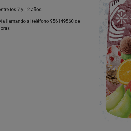
tre los 7 y 12 años.
evia llamando al teléfono 956149560 de
horas