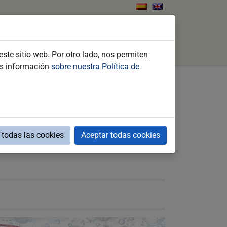
tos
Qué hacer
Contacto
Buscar
ste sitio web. Por otro lado, nos permiten
ás información
sobre nuestra Política de
todas las cookies
Aceptar todas cookies