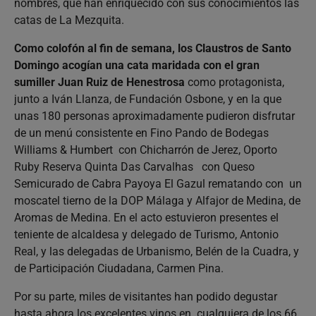
nombres, que han enriquecido con sus conocimientos las
catas de La Mezquita.
Como colofón al fin de semana, los Claustros de Santo
Domingo acogían una cata maridada con el gran
sumiller Juan Ruiz de Henestrosa
como protagonista,
junto a Iván Llanza, de Fundación Osbone, y en la que
unas 180 personas aproximadamente pudieron disfrutar
de un menú consistente en ⁠Fino Pando de Bodegas
Williams & Humbert con Chicharrón de Jerez, Oporto
Ruby Reserva Quinta Das Carvalhas con Queso
Semicurado de Cabra Payoya El Gazul rematando con ⁠un
moscatel tierno de la DOP Málaga y Alfajor de Medina, de
Aromas de Medina. En el acto estuvieron presentes el
teniente de alcaldesa y delegado de Turismo, Antonio
Real, y las delegadas de Urbanismo, Belén de la Cuadra, y
de Participación Ciudadana, Carmen Pina.
Por su parte, miles de visitantes han podido degustar
hasta ahora los excelentes vinos en cualquiera de los 66