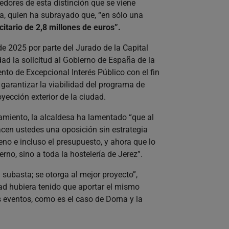
dores de esta distinción que se viene
sa, quien ha subrayado que, “en sólo una
icitario de 2,8 millones de euros”.
de 2025 por parte del Jurado de la Capital
ad la solicitud al Gobierno de España de la
to de Excepcional Interés Público con el fin
garantizar la viabilidad del programa de
oyección exterior de la ciudad.
tamiento, la alcaldesa ha lamentado “que al
acen ustedes una oposición sin estrategia
eno e incluso el presupuesto, y ahora que lo
no, sino a toda la hostelería de Jerez”.
 subasta; se otorga al mejor proyecto”,
ad hubiera tenido que aportar el mismo
 eventos, como es el caso de Dorna y la