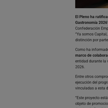
El Pleno ha ratific
Gastronomía 2026
Confederación Empr
“Ya somos Capital, p
distinción por part
Como ha informado 
marco de colabora
entidad durante la 
2026.
Entre otros compr
ejecución del prog
vinculadas a esta 
“Este proyecto está
objeto de promocio