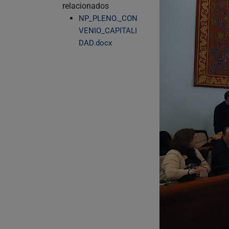
relacionados
NP_PLENO._CON
VENIO_CAPITALI
DAD.docx